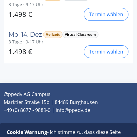
3 Tage · 9-17 Uhr
1.498 €
Termin wählen
Mo, 14. Dez
Vollzeit
Virtual Classroom
3 Tage · 9-17 Uhr
1.498 €
Termin wählen
ppedv AG Campus
Marktler Straße 15b | 84489 Burghausen
+49 (0) 8677 - 9889-0 | info@ppedv.de
München
|
Burghausen
|
Berlin
|
Wien
|
Virtual
Cookie Warnung-
Ich stimme zu, dass diese Seite
Classroom