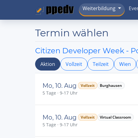
Weiterbildung
Eve
Termin wählen
Citizen Developer Week - 
Aktion
Vollzeit
Teilzeit
Wien
Mo, 10. Aug
Vollzeit
Burghausen
5 Tage · 9-17 Uhr
Mo, 10. Aug
Vollzeit
Virtual Classroom
5 Tage · 9-17 Uhr