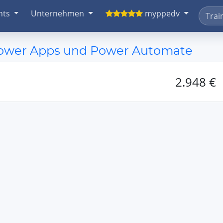
nts
Unternehmen
myppedv
Power Apps und Power Automate
2.948 €