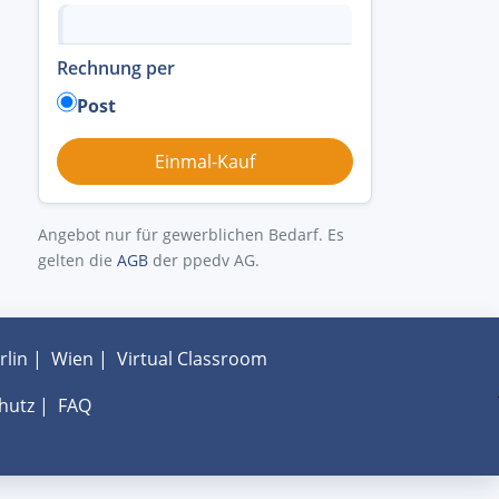
Rechnung per
Post
Angebot nur für gewerblichen Bedarf. Es
gelten die
AGB
der ppedv AG.
rlin
|
Wien
|
Virtual Classroom
hutz
|
FAQ