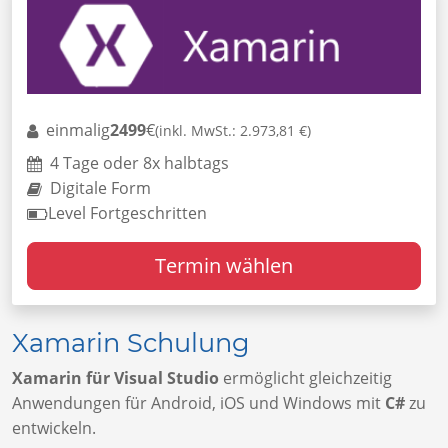
einmalig
2499
€
(inkl. MwSt.: 2.973,81 €)
4 Tage oder 8x halbtags
Digitale Form
Level Fortgeschritten
Termin wählen
Xamarin Schulung
Xamarin für Visual Studio
ermöglicht gleichzeitig
Anwendungen für Android, iOS und Windows mit
C#
zu
entwickeln.