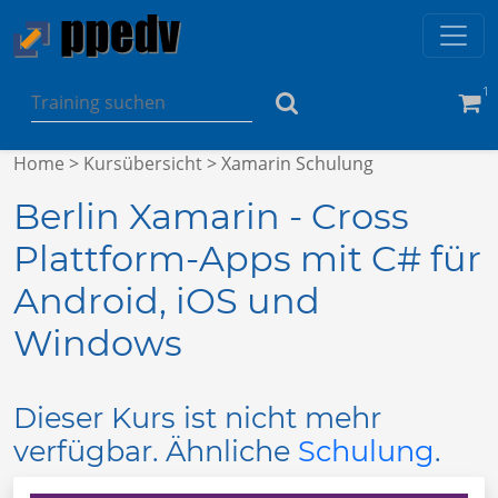
1
Home
>
Kursübersicht
> Xamarin Schulung
Berlin Xamarin - Cross
Plattform-Apps mit C# für
Android, iOS und
Windows
Dieser Kurs ist nicht mehr
verfügbar. Ähnliche
Schulung
.