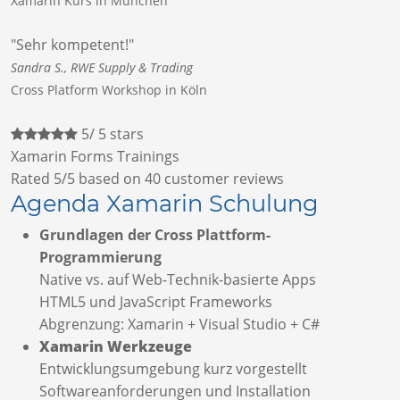
Xamarin Kurs in München
"Sehr kompetent!"
Sandra S., RWE Supply & Trading
Cross Platform Workshop in Köln
5
/
5
stars
Xamarin Forms Trainings
Rated
5
/5 based on
40
customer reviews
Agenda Xamarin Schulung
Grundlagen der Cross Plattform-
Programmierung
Native vs. auf Web-Technik-basierte Apps
HTML5 und JavaScript Frameworks
Abgrenzung: Xamarin + Visual Studio + C#
Xamarin Werkzeuge
Entwicklungsumgebung kurz vorgestellt
Softwareanforderungen und Installation