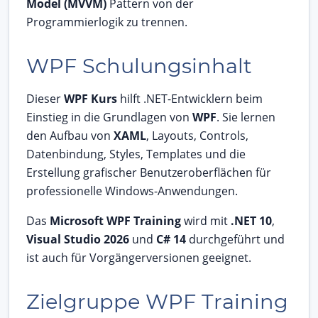
Model (MVVM)
Pattern von der
Programmierlogik zu trennen.
WPF Schulungsinhalt
Dieser
WPF Kurs
hilft .NET-Entwicklern beim
Einstieg in die Grundlagen von
WPF
. Sie lernen
den Aufbau von
XAML
, Layouts, Controls,
Datenbindung, Styles, Templates und die
Erstellung grafischer Benutzeroberflächen für
professionelle Windows-Anwendungen.
Das
Microsoft WPF Training
wird mit
.NET 10
,
Visual Studio 2026
und
C# 14
durchgeführt und
ist auch für Vorgängerversionen geeignet.
Zielgruppe WPF Training