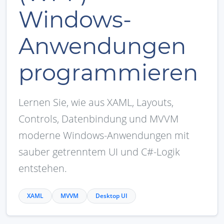
Windows-
Anwendungen
programmieren
Lernen Sie, wie aus XAML, Layouts,
Controls, Datenbindung und MVVM
moderne Windows-Anwendungen mit
sauber getrenntem UI und C#-Logik
entstehen.
XAML
MVVM
Desktop UI