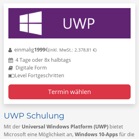
einmalig
1999
€
(inkl. MwSt.: 2.378,81 €)
4 Tage oder 8x halbtags
Digitale Form
Level Fortgeschritten
Termin wählen
UWP Schulung
Mit der
Universal Windows Platform (UWP)
bietet
Microsoft eine Möglichkeit an,
Windows 10-Apps
für die