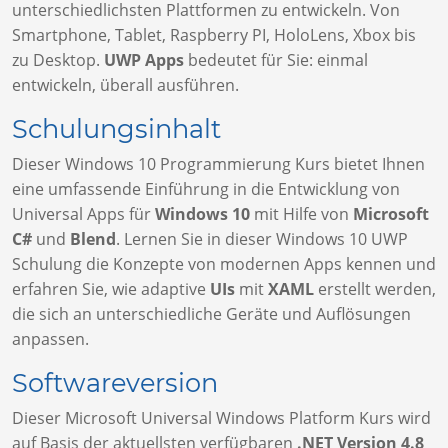
unterschiedlichsten Plattformen zu entwickeln. Von
Smartphone, Tablet, Raspberry PI, HoloLens, Xbox bis
zu Desktop.
UWP Apps
bedeutet für Sie: einmal
entwickeln, überall ausführen.
Schulungsinhalt
Dieser Windows 10 Programmierung Kurs bietet Ihnen
eine umfassende Einführung in die Entwicklung von
Universal Apps für
Windows 10
mit Hilfe von
Microsoft
C#
und
Blend
. Lernen Sie in dieser Windows 10 UWP
Schulung die Konzepte von modernen Apps kennen und
erfahren Sie, wie adaptive
UIs
mit
XAML
erstellt werden,
die sich an unterschiedliche Geräte und Auflösungen
anpassen.
Softwareversion
Dieser Microsoft Universal Windows Platform Kurs wird
auf Basis der aktuellsten verfügbaren
.NET Version 4.8