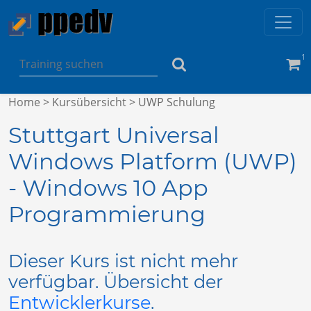
1
Home
>
Kursübersicht
> UWP Schulung
Stuttgart Universal
Windows Platform (UWP)
- Windows 10 App
Programmierung
Dieser Kurs ist nicht mehr
verfügbar. Übersicht der
Entwicklerkurse
.