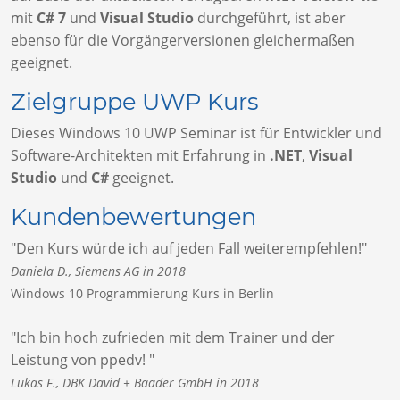
mit
C# 7
und
Visual Studio
durchgeführt, ist aber
ebenso für die Vorgängerversionen gleichermaßen
geeignet.
Zielgruppe UWP Kurs
Dieses Windows 10 UWP Seminar ist für Entwickler und
Software-Architekten mit Erfahrung in
.NET
,
Visual
Studio
und
C#
geeignet.
Kundenbewertungen
"Den Kurs würde ich auf jeden Fall weiterempfehlen!"
Daniela D., Siemens AG in 2018
Windows 10 Programmierung Kurs in Berlin
"Ich bin hoch zufrieden mit dem Trainer und der
Leistung von ppedv! "
Lukas F., DBK David + Baader GmbH in 2018