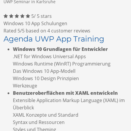
UWP Seminar in Karlsruhe
5
/
5
stars
Windows 10 App Schulungen
Rated
5
/5 based on
4
customer reviews
Agenda UWP App Training
Windows 10 Grundlagen für Entwickler
.NET for Windows Universal Apps
Windows Runtime (WinRT) Programmierung
Das Windows 10 App-Modell
Windows 10 Design Prinzipien
Werkzeuge
Benutzeroberflächen mit XAML entwickeln
Extensible Application Markup Language (XAML) im
Überblick
XAML Konzepte und Standard
Syntax und Ressourcen
Styles und Theming