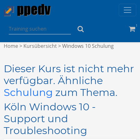
1
Home
>
Kursübersicht
> Windows 10 Schulung
Dieser Kurs ist nicht mehr
verfügbar. Ähnliche
Schulung
zum Thema.
Köln Windows 10 -
Support und
Troubleshooting