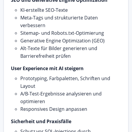
KI-erstellte SEO-Texte
Meta-Tags und strukturierte Daten
verbessern
Sitemap- und Robots.txt-Optimierung
Generative Engine Optimization (GEO)
Alt-Texte für Bilder generieren und
Barrierefreiheit prüfen
User Experience mit AI steigern
Prototyping, Farbpaletten, Schriften und
Layout
A/B-Test-Ergebnisse analysieren und
optimieren
Responsives Design anpassen
Sicherheit und Praxisfälle
Schutz vor SQL-Injections durch