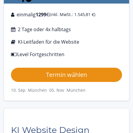
einmalig
1299
€
(inkl. MwSt.: 1.545,81 €)
2 Tage oder 4x halbtags
KI-Leitfaden für die Website
Level Fortgeschritten
Termin wählen
10. Sep München
05. Nov München
KI Website Design