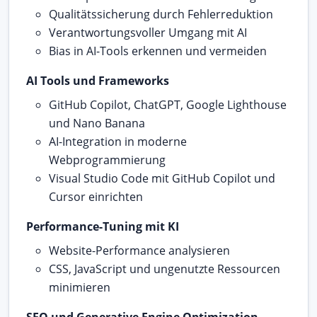
Qualitätssicherung durch Fehlerreduktion
Verantwortungsvoller Umgang mit AI
Bias in AI-Tools erkennen und vermeiden
AI Tools und Frameworks
GitHub Copilot, ChatGPT, Google Lighthouse
und Nano Banana
AI-Integration in moderne
Webprogrammierung
Visual Studio Code mit GitHub Copilot und
Cursor einrichten
Performance-Tuning mit KI
Website-Performance analysieren
CSS, JavaScript und ungenutzte Ressourcen
minimieren
SEO und Generative Engine Optimization