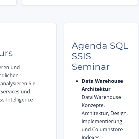
Agenda SQL
urs
SSIS
Seminar
ieren und
edlichen
Data Warehouse
analysieren Sie
Architektur
 Services und
Data Warehouse
s-Intelligence-
Konzepte,
Architektur, Design,
Implementierung
und Columnstore
Indexes