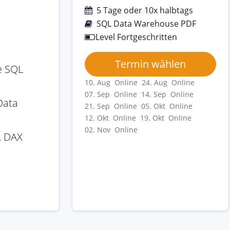
5 Tage oder 10x halbtags
SQL Data Warehouse PDF
Level Fortgeschritten
Termin wählen
e SQL
10. Aug Online
24. Aug Online
07. Sep Online
14. Sep Online
Data
21. Sep Online
05. Okt Online
12. Okt Online
19. Okt Online
02. Nov Online
, DAX