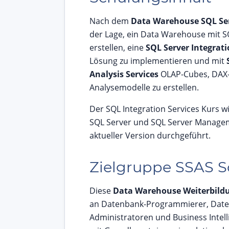
Nach dem
Data Warehouse SQL S
der Lage, ein Data Warehouse mit S
erstellen, eine
SQL Server Integrati
Lösung zu implementieren und mit
Analysis Services
OLAP-Cubes, DAX
Analysemodelle zu erstellen.
Der SQL Integration Services Kurs w
SQL Server und SQL Server Managem
aktueller Version durchgeführt.
Zielgruppe SSAS 
Diese
Data Warehouse Weiterbild
an Datenbank-Programmierer, Dat
Administratoren und Business Intell