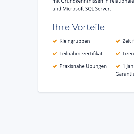
mit Grundkenntnissen in relationa
und Microsoft SQL Server.
Ihre Vorteile
Kleingruppen
Zeit 
Teilnahmezertifikat
Lizen
Praxisnahe Übungen
1 Ja
Garanti