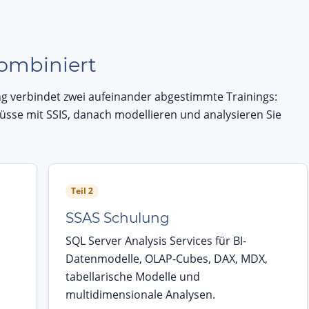
ombiniert
 verbindet zwei aufeinander abgestimmte Trainings:
üsse mit SSIS, danach modellieren und analysieren Sie
Teil 2
SSAS Schulung
SQL Server Analysis Services für BI-
Datenmodelle, OLAP-Cubes, DAX, MDX,
tabellarische Modelle und
multidimensionale Analysen.