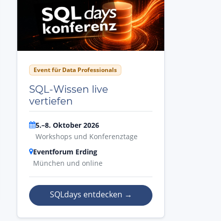
Event für Data Professionals
SQL-Wissen live
vertiefen
5.–8. Oktober 2026
Workshops und Konferenztage
Eventforum Erding
München und online
SQLdays entdecken
→