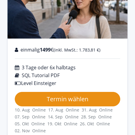
einmalig
1499
€
(inkl. MwSt.: 1.783,81 €)
3 Tage oder 6x halbtags
SQL Tutorial PDF
Level Einsteiger
Termin wählen
10. Aug Online
17. Aug Online
31. Aug Online
07. Sep Online
14. Sep Online
28. Sep Online
05. Okt Online
19. Okt Online
26. Okt Online
02. Nov Online