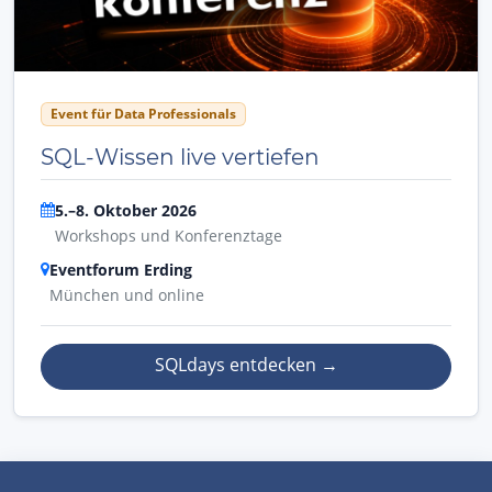
Event für Data Professionals
SQL-Wissen live vertiefen
5.–8. Oktober 2026
Workshops und Konferenztage
Eventforum Erding
München und online
SQLdays entdecken
→