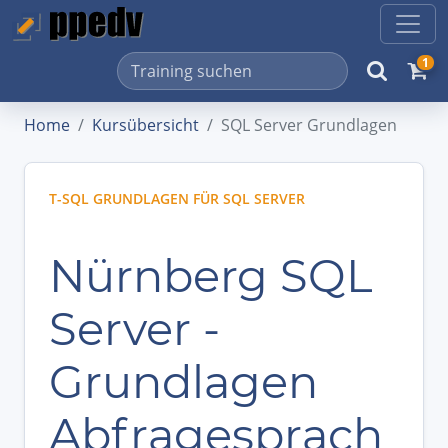
1
Home
Kursübersicht
SQL Server Grundlagen
T-SQL GRUNDLAGEN FÜR SQL SERVER
Nürnberg SQL
Server -
Grundlagen
Abfragesprach