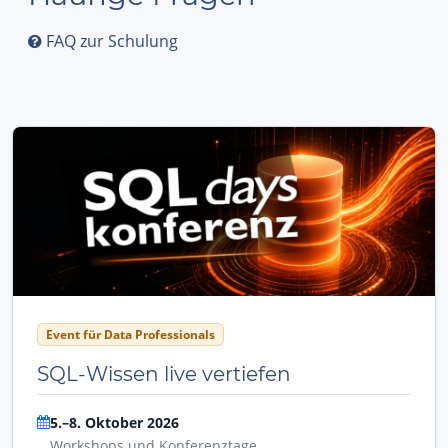
FAQ zur Schulung
Event für Data Professionals
SQL-Wissen live vertiefen
5.–8. Oktober 2026
Workshops und Konferenztage