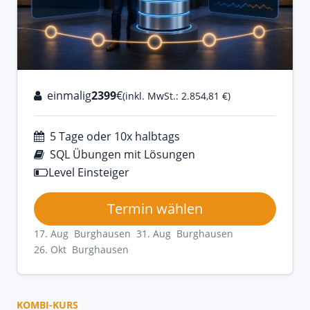
einmalig
2399
€
(inkl. MwSt.: 2.854,81 €)
5 Tage oder 10x halbtags
SQL Übungen mit Lösungen
Level Einsteiger
Termin wählen
17. Aug Burghausen
31. Aug Burghausen
26. Okt Burghausen
KOMBI-KURS