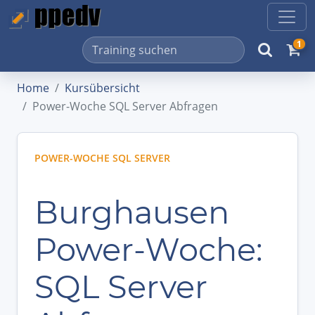
1
Home
Kursübersicht
Power-Woche SQL Server Abfragen
POWER-WOCHE SQL SERVER
Burghausen
Power-Woche:
SQL Server