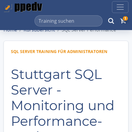
1
Home
Kursübersicht
SQL Server Performance
SQL SERVER TRAINING FÜR ADMINISTRATOREN
Stuttgart SQL
Server -
Monitoring und
Performance-