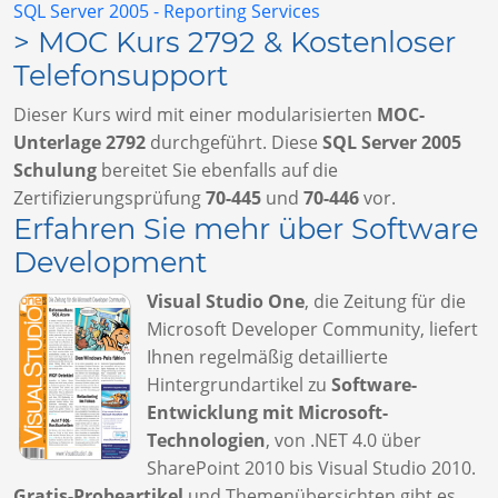
SQL Server 2005 - Reporting Services
> MOC Kurs 2792 & Kostenloser
Telefonsupport
Dieser Kurs wird mit einer modularisierten
MOC-
Unterlage 2792
durchgeführt. Diese
SQL Server 2005
Schulung
bereitet Sie ebenfalls auf die
Zertifizierungsprüfung
70-445
und
70-446
vor.
Erfahren Sie mehr über Software
Development
Visual Studio One
, die Zeitung für die
Microsoft Developer Community, liefert
Ihnen regelmäßig detaillierte
Hintergrundartikel zu
Software-
Entwicklung mit Microsoft-
Technologien
, von .NET 4.0 über
SharePoint 2010 bis Visual Studio 2010.
Gratis-Probeartikel
und Themenübersichten gibt es