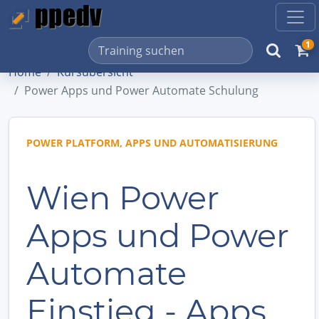
1
Home
Kursübersicht
Power Apps und Power Automate Schulung
POWER PLATFORM, APPS UND AUTOMATISIERUNG
Wien Power
Apps und Power
Automate
Einstieg - Apps,