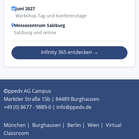
Juni 2027
Workshop-Tag und Konferenztage
Messezentrum Salzburg
Salzburg und online
Infinity 365 entdecken
→
ppedv AG Campus
Marktler Straße 15b | 84489 Burghausen
+49 (0) 8677 - 9889-0 | info@ppedv.de
München
|
Burghausen
|
Berlin
|
Wien
|
Virtual
Classroom