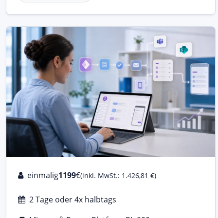
einmalig
1199
€
(inkl. MwSt.: 1.426,81 €)
2 Tage oder 4x halbtags