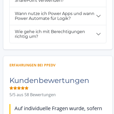
SharePoint verwenden?
Wann nutze ich Power Apps und wann
Power Automate für Logik?
Wie gehe ich mit Berechtigungen
richtig um?
ERFAHRUNGEN BEI PPEDV
Kundenbewertungen
5/5 aus 58 Bewertungen
Auf individuelle Fragen wurde, sofern