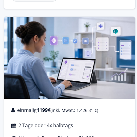
einmalig
1199
€
(inkl. MwSt.: 1.426,81 €)
2 Tage oder 4x halbtags