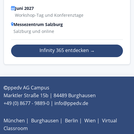
Juni 2027
Workshop-Tag und Konferenztage
Messezentrum Salzburg
Salzburg und online
Infinity 365 entdecken
→
ppedv AG Campus
Marktler Straße 15b | 84489 Burghausen
+49 (0) 8677 - 9889-0 | info@ppedv.de
München
|
Burghausen
|
Berlin
|
Wien
|
Virtual
Classroom