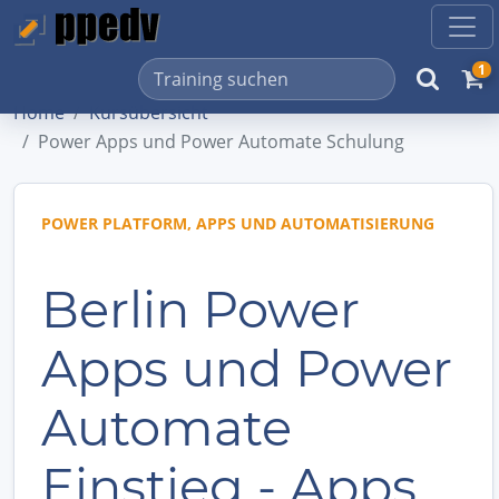
1
Home
Kursübersicht
Power Apps und Power Automate Schulung
POWER PLATFORM, APPS UND AUTOMATISIERUNG
Berlin Power
Apps und Power
Automate
Einstieg - Apps,