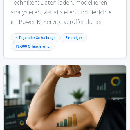
Techniken: Daten laden, modellieren,
analysieren, visualisieren und Berichte
im Power BI Service veröffentlichen.
4 Tage oder 8x halbtags
Einsteiger
PL-300 Orientierung