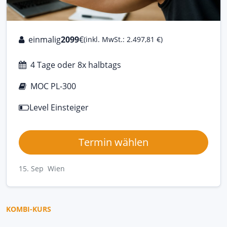
einmalig
2099
€
(inkl. MwSt.: 2.497,81 €)
4 Tage oder 8x halbtags
MOC PL-300
Level Einsteiger
Termin wählen
15. Sep Wien
KOMBI-KURS