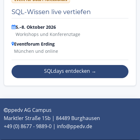
SQL-Wissen live vertiefen
5.–8. Oktober 2026
Workshops und Konferenztage
Eventforum Erding
München und online
SQLdays entdecken
→
ppedv AG Campus
Marktler Straße 15b | 84489 Burghausen
+49 (0) 8677 - 9889-0 | info@ppedv.de