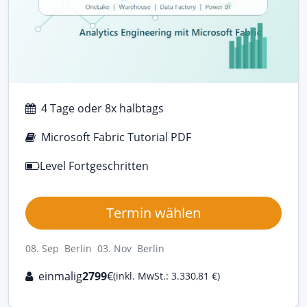
4 Tage oder 8x halbtags
Microsoft Fabric Tutorial PDF
Level Fortgeschritten
Termin wählen
08. Sep Berlin
03. Nov Berlin
einmalig
2799
€
(inkl. MwSt.: 3.330,81 €)