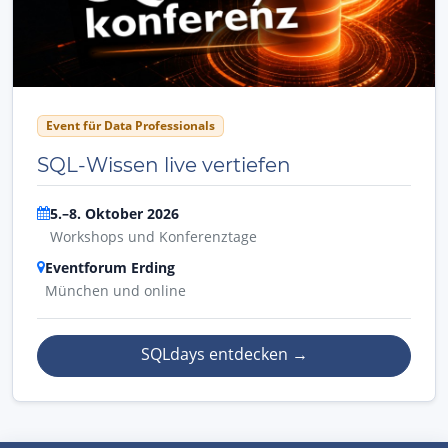
Event für Data Professionals
SQL-Wissen live vertiefen
5.–8. Oktober 2026
Workshops und Konferenztage
Eventforum Erding
München und online
SQLdays entdecken
→