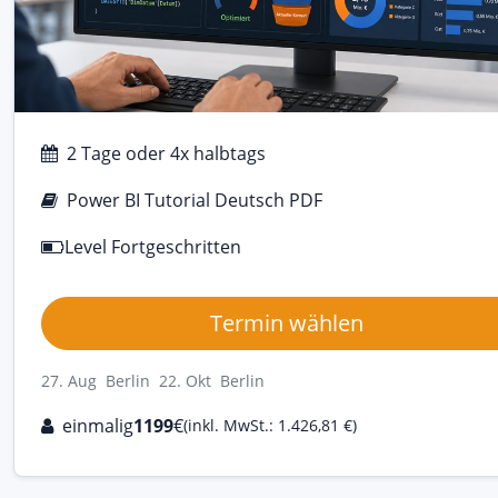
2 Tage oder 4x halbtags
Power BI Tutorial Deutsch PDF
Level Fortgeschritten
Termin wählen
27. Aug Berlin
22. Okt Berlin
einmalig
1199
€
(inkl. MwSt.: 1.426,81 €)