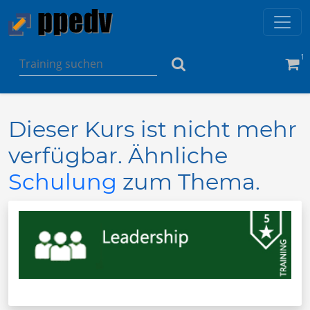
1
Dieser Kurs ist nicht mehr
verfügbar. Ähnliche
Schulung
zum Thema.