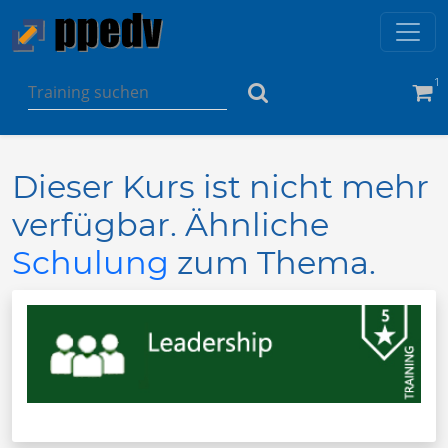
1
Dieser Kurs ist nicht mehr
verfügbar. Ähnliche
Schulung
zum Thema.