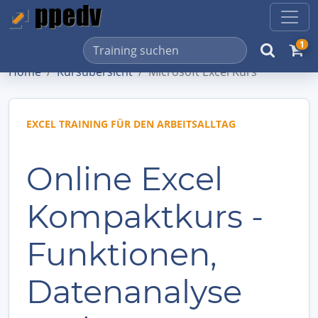
1
Home
Kursübersicht
Microsoft Excel Kurs
EXCEL TRAINING FÜR DEN ARBEITSALLTAG
Online Excel
Kompaktkurs -
Funktionen,
Datenanalyse