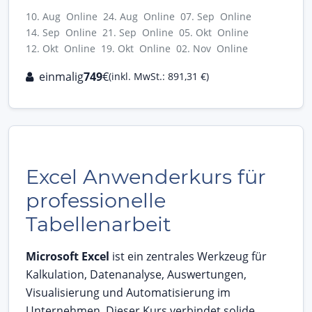
10. Aug Online
24. Aug Online
07. Sep Online
14. Sep Online
21. Sep Online
05. Okt Online
12. Okt Online
19. Okt Online
02. Nov Online
einmalig
749
€
(inkl. MwSt.: 891,31 €)
Excel Anwenderkurs für
professionelle
Tabellenarbeit
Microsoft Excel
ist ein zentrales Werkzeug für
Kalkulation, Datenanalyse, Auswertungen,
Visualisierung und Automatisierung im
Unternehmen. Dieser Kurs verbindet solide