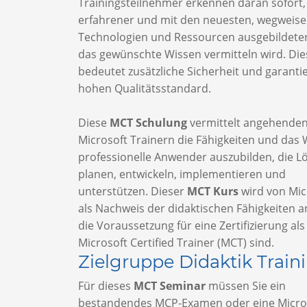
Trainingsteilnehmer erkennen daran sofort,
erfahrener und mit den neuesten, wegweis
Technologien und Ressourcen ausgebildeter
das gewünschte Wissen vermitteln wird. Die
bedeutet zusätzliche Sicherheit und garanti
hohen Qualitätsstandard.
Diese
MCT Schulung
vermittelt angehende
Microsoft Trainern die Fähigkeiten und das 
professionelle Anwender auszubilden, die 
planen, entwickeln, implementieren und
unterstützen. Dieser
MCT Kurs
wird von Mic
als Nachweis der didaktischen Fähigkeiten a
die Voraussetzung für eine Zertifizierung als
Microsoft Certified Trainer (MCT) sind.
Zielgruppe Didaktik Train
Für dieses
MCT Seminar
müssen Sie ein
bestandendes MCP-Examen oder eine Micro