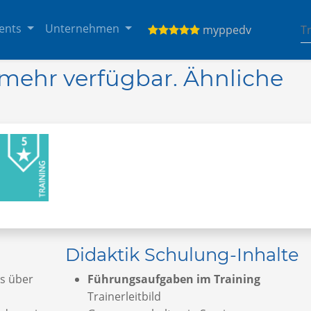
ents
Unternehmen
myppedv
t mehr verfügbar. Ähnliche
Didaktik Schulung-Inhalte
s über
Führungsaufgaben im Training
Trainerleitbild