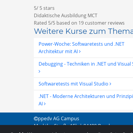
5
/
5
stars
Didaktische Ausbildung MCT
Rated
5
/5 based on
19
customer reviews
Weitere Kurse zum Them
Power-Woche: Softwaretests und .NET
Architektur mit AI
Debugging - Techniken in .NET und Visual 
Softwaretests mit Visual Studio
.NET - Moderne Architekturen und Prinzip
AI
ppedv AG Campus
Marktler Straße 15b | 84489 Burghausen