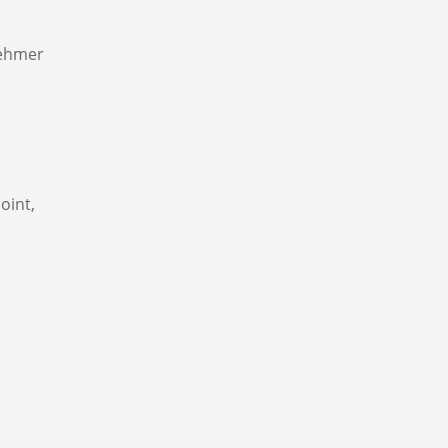
nehmer
oint,