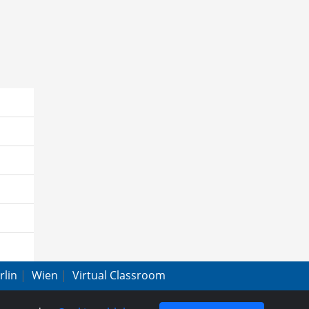
rlin
|
Wien
|
Virtual Classroom
hutz
|
FAQ