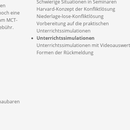
Schwierige Situationen in Seminaren
den
Harvard-Konzept der Konfliktlösung
noch eine
Niederlage-lose-Konfliktlösung
 am MCT-
Vorbereitung auf die praktischen
ebühr.
Unterrichtssimulationen
Unterrichtssimulationen
Unterrichtssimulationen mit Videoauswer
Formen der Rückmeldung
chaubaren