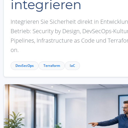
integrieren
Integrieren Sie Sicherheit direkt in Entwicklu
Betrieb: Security by Design, DevSecOps-Kultur
Pipelines, Infrastructure as Code und Terraf
on.
DevSecOps
Terraform
IaC