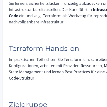
Sie lernen, Sicherheitslücken frühzeitig aufzudecken u
Infrastruktur bereitzustellen. Der Kurs führt in
Infrast
Code
ein und zeigt Terraform als Werkzeug für reprod
nachvollziehbare Infrastruktur.
Terraform Hands-on
Im praktischen Teil richten Sie Terraform ein, schreib
Konfigurationen, arbeiten mit Provider, Ressourcen,
State Management und lernen Best Practices für eine
Code-Struktur.
Zielgruppe