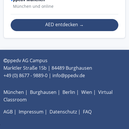
München und online
AED entdecken
→
ppedv AG Campus
Marktler Straße 15b | 84489 Burghausen
+49 (0) 8677 - 9889-0 | info@ppedv.de
München
|
Burghausen
|
Berlin
|
Wien
|
Virtual
Classroom
AGB
|
Impressum
|
Datenschutz
|
FAQ