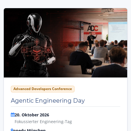
Advanced Developers Conference
Agentic Engineering Day
20. Oktober 2026
Fokussierter Engineering-Tag
ppedv München