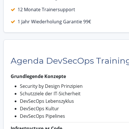
12 Monate Trainersupport
1 Jahr Wiederholung Garantie 99€
Agenda DevSecOps Trainin
Grundlegende Konzepte
Security by Design Prinzipien
Schutzziele der IT-Sicherheit
DevSecOps Lebenszyklus
DevSecOps Kultur
DevSecOps Pipelines
Infrastructure as Code