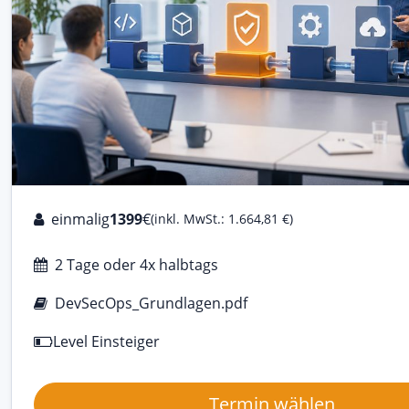
einmalig
1399
€
(inkl. MwSt.: 1.664,81 €)
2 Tage oder 4x halbtags
DevSecOps_Grundlagen.pdf
Level Einsteiger
Termin wählen