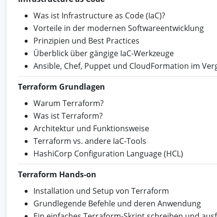
Was ist Infrastructure as Code (IaC)?
Vorteile in der modernen Softwareentwicklung
Prinzipien und Best Practices
Überblick über gängige IaC-Werkzeuge
Ansible, Chef, Puppet und CloudFormation im Verg
Terraform Grundlagen
Warum Terraform?
Was ist Terraform?
Architektur und Funktionsweise
Terraform vs. andere IaC-Tools
HashiCorp Configuration Language (HCL)
Terraform Hands-on
Installation und Setup von Terraform
Grundlegende Befehle und deren Anwendung
Ein einfaches Terraform-Skript schreiben und aus