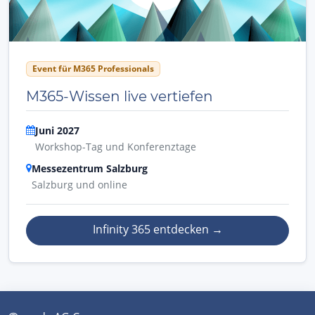
Event für M365 Professionals
M365-Wissen live vertiefen
Juni 2027
Workshop-Tag und Konferenztage
Messezentrum Salzburg
Salzburg und online
Infinity 365 entdecken
→