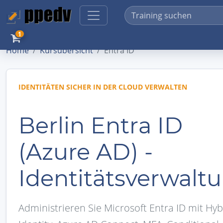
1
Home
Kursübersicht
Entra ID
IDENTITÄTEN SICHER IN DER CLOUD VERWALTEN
Berlin Entra ID
(Azure AD) -
Identitätsverwalt
Administrieren Sie Microsoft Entra ID mit Hyb