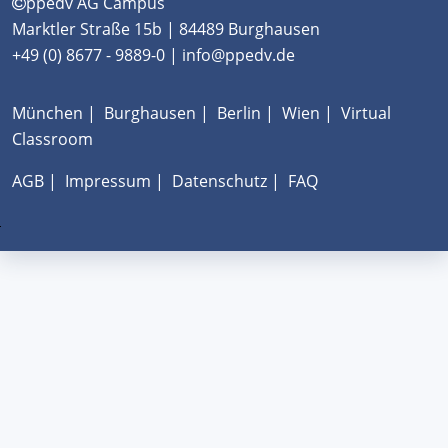
ppedv AG Campus
Marktler Straße 15b | 84489 Burghausen
+49 (0) 8677 - 9889-0 | info@ppedv.de
München
|
Burghausen
|
Berlin
|
Wien
|
Virtual
Classroom
AGB
|
Impressum
|
Datenschutz
|
FAQ