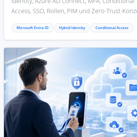
Identity, Azure AD Connect, MFA, Conditional
Access, SSO, Rollen, PIM und Zero-Trust-Konz
Microsoft Entra ID
Hybrid Identity
Conditional Access