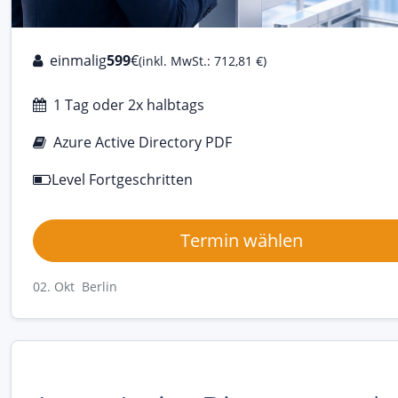
einmalig
599
€
(inkl. MwSt.: 712,81 €)
1 Tag oder 2x halbtags
Azure Active Directory PDF
Level Fortgeschritten
Termin wählen
02. Okt Berlin