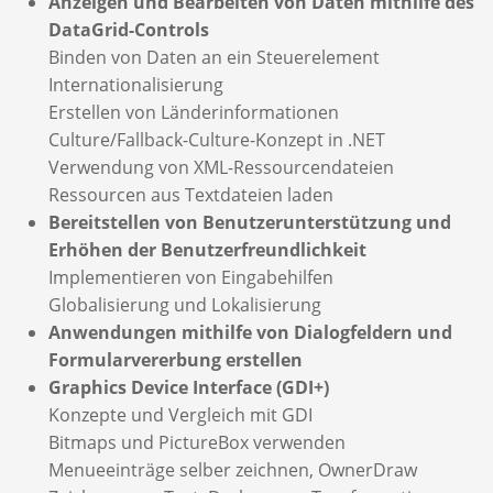
Anzeigen und Bearbeiten von Daten mithilfe des
DataGrid-Controls
Binden von Daten an ein Steuerelement
Internationalisierung
Erstellen von Länderinformationen
Culture/Fallback-Culture-Konzept in .NET
Verwendung von XML-Ressourcendateien
Ressourcen aus Textdateien laden
Bereitstellen von Benutzerunterstützung und
Erhöhen der Benutzerfreundlichkeit
Implementieren von Eingabehilfen
Globalisierung und Lokalisierung
Anwendungen mithilfe von Dialogfeldern und
Formularvererbung erstellen
Graphics Device Interface (GDI+)
Konzepte und Vergleich mit GDI
Bitmaps und PictureBox verwenden
Menueeinträge selber zeichnen, OwnerDraw