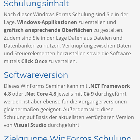
Schulungsinhalt
Nach dieser Windows Forms Schulung sind Sie in der
Lage,
Windows-Applikationen
zu erstellen und
grafisch ansprechende Oberflächen
zu gestalten.
Zudem sind Sie in der Lage Daten aus Dateien und
Datenbanken zu nutzen, Verknüpfung zwischen Daten
und Steuerelementen herzustellen sowie die Software
mittels
Click Once
zu verteilen.
Softwareversion
Dieses WinForms Seminar kann mit
.NET Framework
4.8
oder
.Net Core 4.8
jeweils mit
C# 9
durchgeführt
werden, ist aber ebenso für die Vorgängerversionen
gleichermaßen geeignet. Außerdem wird diese
Schulung auf Basis der aktuellsten verfügbaren Version
von
Visual Studio
durchgeführt.
Zielgruppe WinForms Schulung