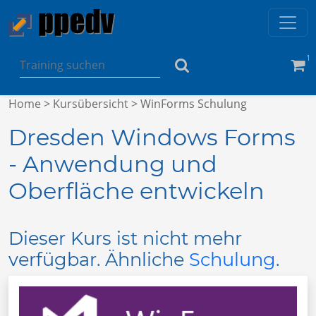
1
Home
>
Kursübersicht
> WinForms Schulung
Dresden Windows Forms
- Anwendung und
Oberfläche entwickeln
Dieser Kurs ist nicht mehr
verfügbar. Ähnliche
Schulung
.