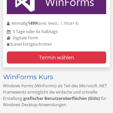
einmalig
1499
€
(inkl. MwSt.: 1.783,81 €)
3 Tage oder 6x halbtags
Digitale Form
Level Fortgeschritten
Termin wählen
WinForms Kurs
Windows Forms (WinForms) als Teil des Microsoft .NET
Frameworks ermöglicht die einfache und schnelle
Erstellung
grafischer Benutzeroberflächen (GUIs)
für
Windows Desktop-Anwendungen.