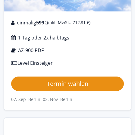
einmalig
599
€
(inkl. MwSt.: 712,81 €)
1 Tag oder 2x halbtags
AZ-900 PDF
Level Einsteiger
Termin wählen
07. Sep Berlin
02. Nov Berlin