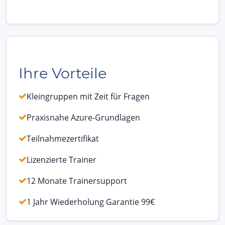
Ihre Vorteile
Kleingruppen mit Zeit für Fragen
Praxisnahe Azure-Grundlagen
Teilnahmezertifikat
Lizenzierte Trainer
12 Monate Trainersupport
1 Jahr Wiederholung Garantie 99€