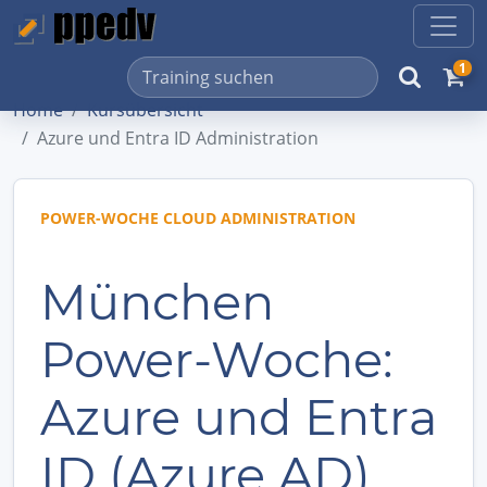
1
Home
Kursübersicht
Azure und Entra ID Administration
POWER-WOCHE CLOUD ADMINISTRATION
München
Power-Woche:
Azure und Entra
ID (Azure AD)