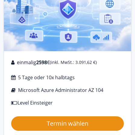
einmalig
2598
€
(inkl. MwSt.: 3.091,62 €)
5 Tage oder 10x halbtags
Microsoft Azure Administrator AZ 104
Level Einsteiger
Termin wählen