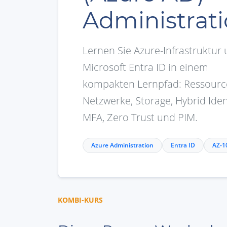
Administrat
Lernen Sie Azure-Infrastruktur
Microsoft Entra ID in einem
kompakten Lernpfad: Ressourc
Netzwerke, Storage, Hybrid Ident
MFA, Zero Trust und PIM.
Azure Administration
Entra ID
AZ-1
KOMBI-KURS