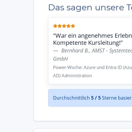
Das sagen unsere 
"War ein angenehmes Erlebn
Kompetente Kursleitung!"
Bernhard B., AMST - Systemte
GmbH
Power-Woche: Azure und Entra ID (Azu
AD) Administration
Durchschnittlich
5 / 5
Sterne basie