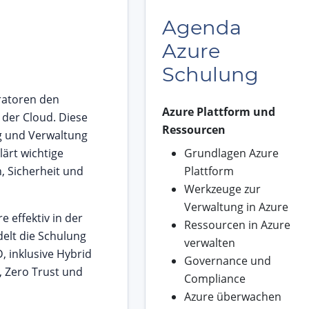
Agenda
Azure
Schulung
ratoren den
Azure Plattform und
n der Cloud. Diese
Ressourcen
ng und Verwaltung
lärt wichtige
Grundlagen Azure
, Sicherheit und
Plattform
Werkzeuge zur
Verwaltung in Azure
 effektiv in der
Ressourcen in Azure
delt die Schulung
verwalten
, inklusive Hybrid
Governance und
O, Zero Trust und
Compliance
Azure überwachen