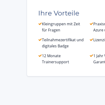
Ihre Vorteile
Kleingruppen mit Zeit
Praxi
für Fragen
Azure 
Teilnahmezertifikat und
Lizenz
digitales Badge
12 Monate
1 Jahr
Trainersupport
Garant