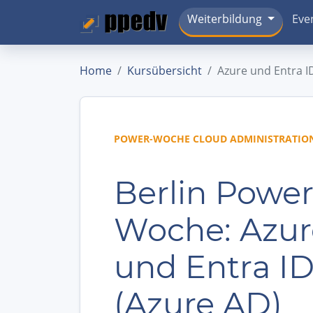
Weiterbildung
Eve
Home
Kursübersicht
Azure und Entra I
POWER-WOCHE CLOUD ADMINISTRATIO
Berlin Power
Woche: Azur
und Entra I
(Azure AD)