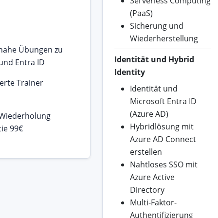
Serverless Computing
(PaaS)
Sicherung und
Wiederherstellung
snahe Übungen zu
Identität und Hybrid
und Entra ID
Identity
ierte Trainer
Identität und
Microsoft Entra ID
(Azure AD)
 Wiederholung
Hybridlösung mit
ie 99€
Azure AD Connect
erstellen
Nahtloses SSO mit
Azure Active
Directory
Multi-Faktor-
Authentifizierung