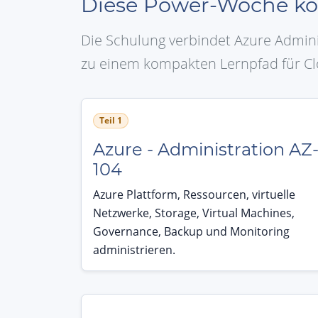
Diese Power-Woche ko
Die Schulung verbindet Azure Admini
zu einem kompakten Lernpfad für Cl
Teil 1
Azure - Administration AZ
104
Azure Plattform, Ressourcen, virtuelle
Netzwerke, Storage, Virtual Machines,
Governance, Backup und Monitoring
administrieren.