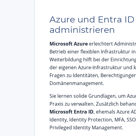
Azure und Entra ID
administrieren
Microsoft Azure
erleichtert Administ
Betrieb einer flexiblen Infrastruktur i
Weiterbildung hilft bei der Einrichtu
der eigenen Azure-Infrastruktur und k
Fragen zu Identitäten, Berechtigungen
Domänenmanagement.
Sie lernen solide Grundlagen, um Azure
Praxis zu verwalten. Zusätzlich behan
Microsoft Entra ID
, ehemals Azure AD
Identity, Identity Protection, MFA, SS
Privileged Identity Management.