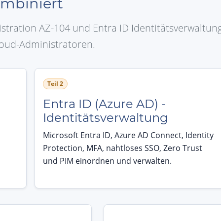
mbiniert
stration AZ-104 und Entra ID Identitätsverwaltun
oud-Administratoren.
Teil 2
-
Entra ID (Azure AD) -
Identitätsverwaltung
Microsoft Entra ID, Azure AD Connect, Identity
Protection, MFA, nahtloses SSO, Zero Trust
und PIM einordnen und verwalten.