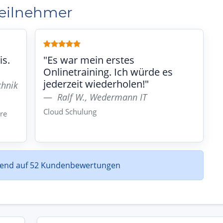
Teilnehmer
is.
"Es war mein erstes
Onlinetraining. Ich würde es
jederzeit wiederholen!"
chnik
Ralf W., Wedermann IT
Cloud Schulung
re
rend auf 52 Kundenbewertungen