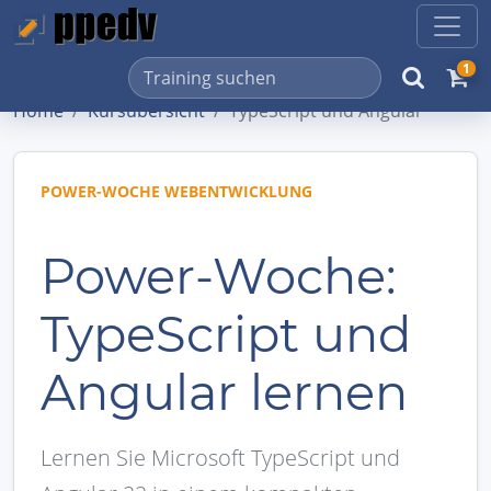
1
Home
Kursübersicht
TypeScript und Angular
POWER-WOCHE WEBENTWICKLUNG
Power-Woche:
TypeScript und
Angular lernen
Lernen Sie Microsoft TypeScript und