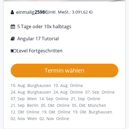
einmalig
2598
€
(inkl. MwSt.: 3.091,62 €)
5 Tage oder 10x halbtags
Angular 17 Tutorial
Level Fortgeschritten
Termin wählen
10. Aug Burghausen
10. Aug Online
24. Aug Burghausen
24. Aug Online
07. Sep Online
07. Sep Wien
14. Sep Online
21. Sep Online
21. Sep Berlin
05. Okt Online
05. Okt München
12. Okt Online
19. Okt Online
19. Okt Burghausen
02. Nov Wien
02. Nov Online