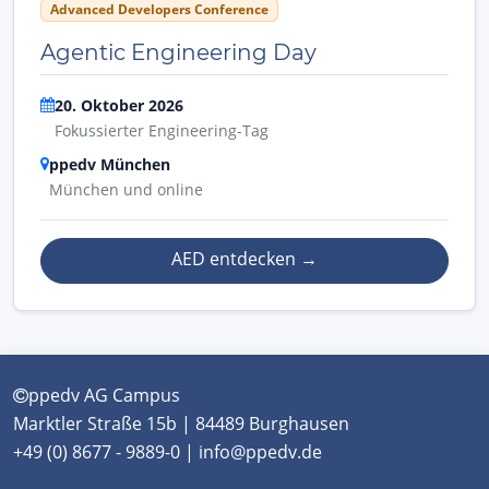
Advanced Developers Conference
Agentic Engineering Day
20. Oktober 2026
Fokussierter Engineering-Tag
ppedv München
München und online
AED entdecken
→
ppedv AG Campus
Marktler Straße 15b | 84489 Burghausen
+49 (0) 8677 - 9889-0 | info@ppedv.de