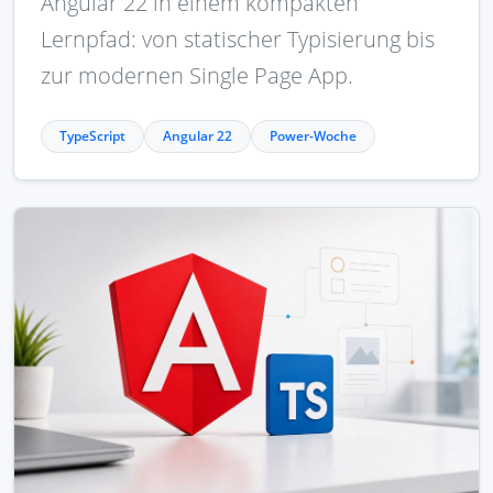
Angular 22 in einem kompakten
Lernpfad: von statischer Typisierung bis
zur modernen Single Page App.
TypeScript
Angular 22
Power-Woche