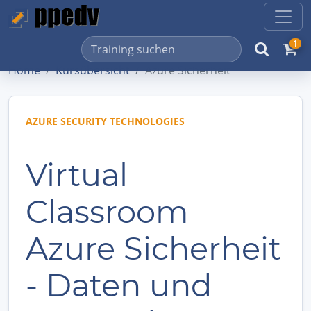
1
Home
Kursübersicht
Azure Sicherheit
AZURE SECURITY TECHNOLOGIES
Virtual
Classroom
Azure Sicherheit
- Daten und