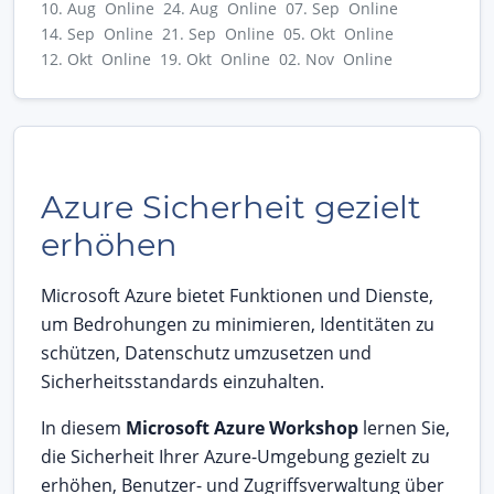
10. Aug Online
24. Aug Online
07. Sep Online
14. Sep Online
21. Sep Online
05. Okt Online
12. Okt Online
19. Okt Online
02. Nov Online
Azure Sicherheit gezielt
erhöhen
Microsoft Azure bietet Funktionen und Dienste,
um Bedrohungen zu minimieren, Identitäten zu
schützen, Datenschutz umzusetzen und
Sicherheitsstandards einzuhalten.
In diesem
Microsoft Azure Workshop
lernen Sie,
die Sicherheit Ihrer Azure-Umgebung gezielt zu
erhöhen, Benutzer- und Zugriffsverwaltung über