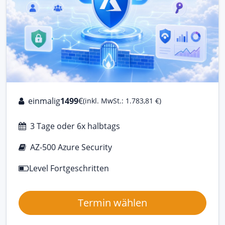
einmalig
1499
€
(inkl. MwSt.: 1.783,81 €)
3 Tage oder 6x halbtags
AZ-500 Azure Security
Level Fortgeschritten
Termin wählen