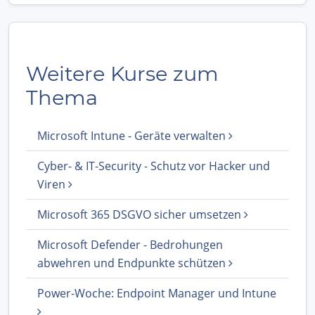
Weitere Kurse zum
Thema
Microsoft Intune - Geräte verwalten
Cyber- & IT-Security - Schutz vor Hacker und
Viren
Microsoft 365 DSGVO sicher umsetzen
Microsoft Defender - Bedrohungen
abwehren und Endpunkte schützen
Power-Woche: Endpoint Manager und Intune