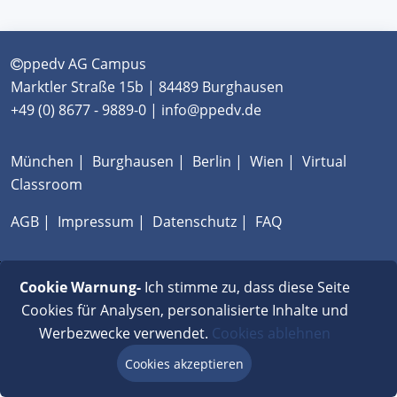
ppedv AG Campus
Marktler Straße 15b | 84489 Burghausen
+49 (0) 8677 - 9889-0 | info@ppedv.de
München
|
Burghausen
|
Berlin
|
Wien
|
Virtual
Classroom
AGB
|
Impressum
|
Datenschutz
|
FAQ
Cookie Warnung-
Ich stimme zu, dass diese Seite
Cookies für Analysen, personalisierte Inhalte und
Werbezwecke verwendet.
Cookies ablehnen
Cookies akzeptieren
Beratung via Chat