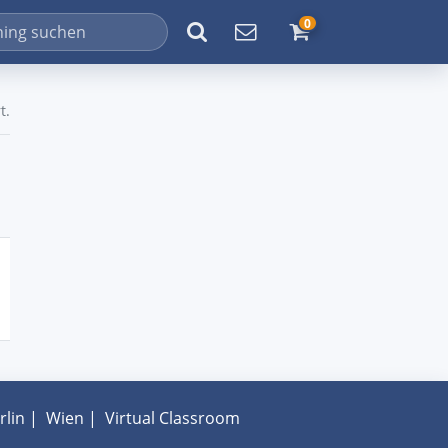
0
t.
rlin
|
Wien
|
Virtual Classroom