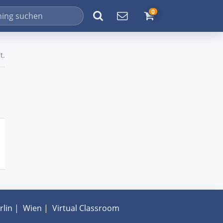
0
t.
rlin
|
Wien
|
Virtual Classroom