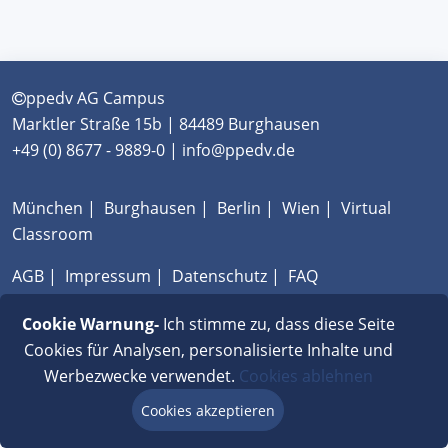
ppedv AG Campus
Marktler Straße 15b | 84489 Burghausen
+49 (0) 8677 - 9889-0 | info@ppedv.de
München
|
Burghausen
|
Berlin
|
Wien
|
Virtual
Classroom
AGB
|
Impressum
|
Datenschutz
|
FAQ
Cookie Warnung-
Ich stimme zu, dass diese Seite
Cookies für Analysen, personalisierte Inhalte und
Werbezwecke verwendet.
Cookies ablehnen
Cookies akzeptieren
Beratung via Chat