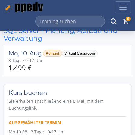
0
SQL Server - Planung, Aufbau und
Verwaltung
Mo, 10. Aug
Vollzeit
Virtual Classroom
3 Tage · 9-17 Uhr
1.499 €
Kurs buchen
Sie erhalten anschließend eine E-Mail mit dem
Buchungslink.
AUSGEWÄHLTER TERMIN
Mo 10.08 · 3 Tage · 9-17 Uhr