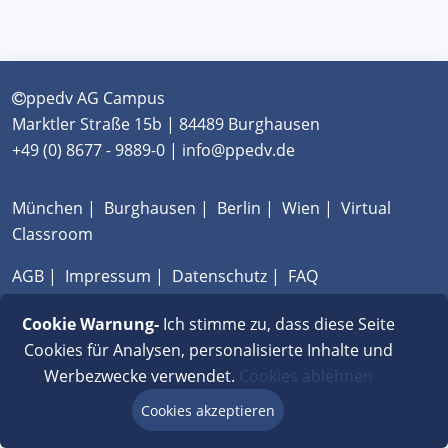
ppedv AG Campus
Marktler Straße 15b | 84489 Burghausen
+49 (0) 8677 - 9889-0 | info@ppedv.de
München
|
Burghausen
|
Berlin
|
Wien
|
Virtual
Classroom
AGB
|
Impressum
|
Datenschutz
|
FAQ
Cookie Warnung-
Ich stimme zu, dass diese Seite
Cookies für Analysen, personalisierte Inhalte und
Werbezwecke verwendet.
Cookies ablehnen
Cookies akzeptieren
Beratung via Chat