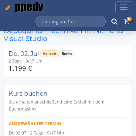
0
Debugging - Techniken in .NET und
Visual Studio
Do, 02. Jul
Vollzeit
Berlin
2 Tage · 9-17 Uhr
1.199 €
Kurs buchen
Sie erhalten anschließend eine E-Mail mit dem
Buchungslink.
AUSGEWÄHLTER TERMIN
Do 02.07 · 2 Tage · 9-17 Uhr