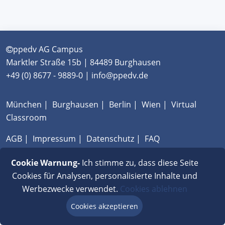
ppedv AG Campus
Marktler Straße 15b | 84489 Burghausen
+49 (0) 8677 - 9889-0 | info@ppedv.de
München
|
Burghausen
|
Berlin
|
Wien
|
Virtual
Classroom
AGB
|
Impressum
|
Datenschutz
|
FAQ
Cookie Warnung-
Ich stimme zu, dass diese Seite
Cookies für Analysen, personalisierte Inhalte und
Werbezwecke verwendet.
Cookies ablehnen
Cookies akzeptieren
Beratung via Chat