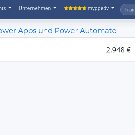
nts
Unternehmen
myppedv
Power Apps und Power Automate
2.948 €