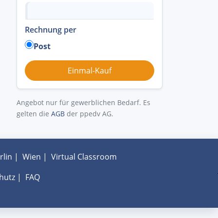
Rechnung per
Post
Angebot nur für gewerblichen Bedarf. Es
gelten die
AGB
der ppedv AG.
rlin
|
Wien
|
Virtual Classroom
hutz
|
FAQ