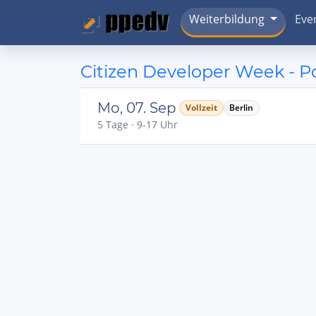
Weiterbildung
Eve
Citizen Developer Week - 
Mo, 07. Sep
Vollzeit
Berlin
5 Tage · 9-17 Uhr