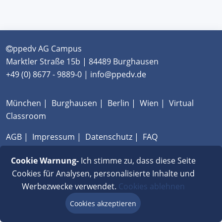
ppedv AG Campus
Marktler Straße 15b | 84489 Burghausen
+49 (0) 8677 - 9889-0 | info@ppedv.de
München
|
Burghausen
|
Berlin
|
Wien
|
Virtual
Classroom
AGB
|
Impressum
|
Datenschutz
|
FAQ
Cookie Warnung-
Ich stimme zu, dass diese Seite
Cookies für Analysen, personalisierte Inhalte und
Werbezwecke verwendet.
Cookies ablehnen
Cookies akzeptieren
Beratung via Chat