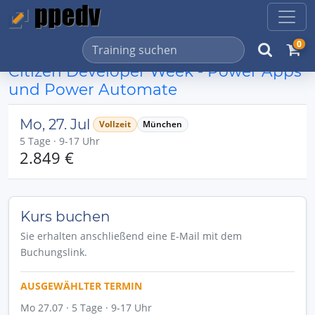
0
Citizen Developer Week - Power Apps
und Power Automate
Mo, 27. Jul
Vollzeit
München
5 Tage · 9-17 Uhr
2.849 €
Kurs buchen
Sie erhalten anschließend eine E-Mail mit dem
Buchungslink.
AUSGEWÄHLTER TERMIN
Mo 27.07 · 5 Tage · 9-17 Uhr