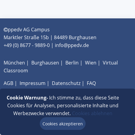
ppedv AG Campus
Marktler Straße 15b | 84489 Burghausen
+49 (0) 8677 - 9889-0 | info@ppedv.de
München
|
Burghausen
|
Berlin
|
Wien
|
Virtual
Classroom
AGB
|
Impressum
|
Datenschutz
|
FAQ
Cookie Warnung-
Ich stimme zu, dass diese Seite
Cookies für Analysen, personalisierte Inhalte und
Werbezwecke verwendet.
Cookies ablehnen
Cookies akzeptieren
Beratung via Chat