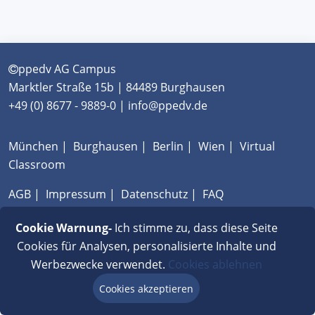
ppedv AG Campus
Marktler Straße 15b | 84489 Burghausen
+49 (0) 8677 - 9889-0 | info@ppedv.de
München
|
Burghausen
|
Berlin
|
Wien
|
Virtual
Classroom
AGB
|
Impressum
|
Datenschutz
|
FAQ
Cookie Warnung-
Ich stimme zu, dass diese Seite
Cookies für Analysen, personalisierte Inhalte und
Werbezwecke verwendet.
Cookies ablehnen
Cookies akzeptieren
Beratung via Chat