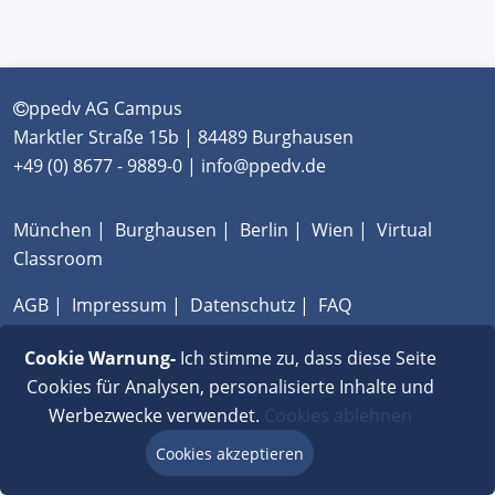
ppedv AG Campus
Marktler Straße 15b | 84489 Burghausen
+49 (0) 8677 - 9889-0 | info@ppedv.de
München
|
Burghausen
|
Berlin
|
Wien
|
Virtual
Classroom
AGB
|
Impressum
|
Datenschutz
|
FAQ
Cookie Warnung-
Ich stimme zu, dass diese Seite
Cookies für Analysen, personalisierte Inhalte und
Werbezwecke verwendet.
Cookies ablehnen
Cookies akzeptieren
Beratung via Chat