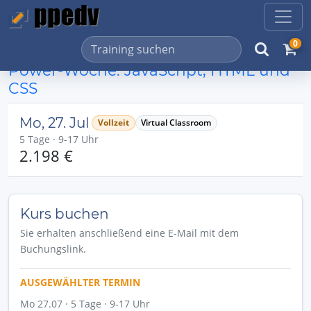
0
Power-Woche: JavaScript, HTML und
CSS
Mo, 27. Jul
Vollzeit
Virtual Classroom
5 Tage · 9-17 Uhr
2.198 €
Kurs buchen
Sie erhalten anschließend eine E-Mail mit dem
Buchungslink.
AUSGEWÄHLTER TERMIN
Mo 27.07 · 5 Tage · 9-17 Uhr