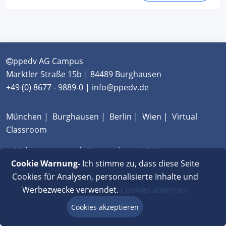
ppedv AG Campus
Marktler Straße 15b | 84489 Burghausen
+49 (0) 8677 - 9889-0 | info@ppedv.de
München
|
Burghausen
|
Berlin
|
Wien
|
Virtual
Classroom
AGB
|
Impressum
|
Datenschutz
|
FAQ
Cookie Warnung-
Ich stimme zu, dass diese Seite
Cookies für Analysen, personalisierte Inhalte und
Werbezwecke verwendet.
Cookies ablehnen
Cookies akzeptieren
Beratung via Chat