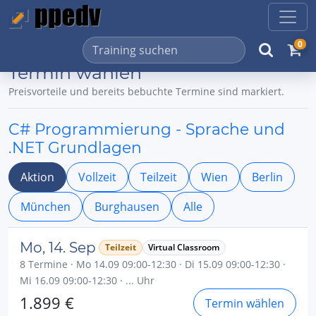
0
Termin wählen
Preisvorteile und bereits bebuchte Termine sind markiert.
C# Programmierung - Sprache und
.NET Grundlagen
Aktion
Vollzeit
Teilzeit
Wien
Berlin
München
Burghausen
Alle
Mo, 14. Sep
Teilzeit
Virtual Classroom
8 Termine · Mo 14.09 09:00-12:30 · Di 15.09 09:00-12:30 ·
Mi 16.09 09:00-12:30 · ... Uhr
1.899 €
Termin wählen