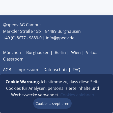
ppedv AG Campus
Marktler Straße 15b | 84489 Burghausen
+49 (0) 8677 - 9889-0 | info@ppedv.de
München
|
Burghausen
|
Berlin
|
Wien
|
Virtual
Classroom
AGB
|
Impressum
|
Datenschutz
|
FAQ
Cookie Warnung-
Ich stimme zu, dass diese Seite
Cookies für Analysen, personalisierte Inhalte und
Werbezwecke verwendet.
Cookies ablehnen
Cookies akzeptieren
Beratung via Chat