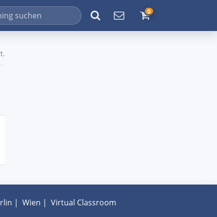
0
t.
rlin
|
Wien
|
Virtual Classroom