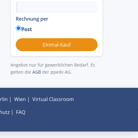
Rechnung per
Post
Angebot nur für gewerblichen Bedarf. Es
gelten die
AGB
der ppedv AG.
rlin
|
Wien
|
Virtual Classroom
hutz
|
FAQ