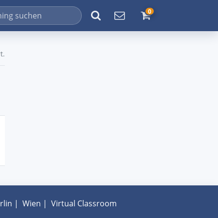
0
t.
rlin
|
Wien
|
Virtual Classroom